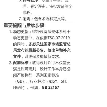
许可程序
：明确了申请、受
理、鉴定评审、审批发证等全
流程。
附则
：包含术语和定义等。
重要提醒与后续步骤
动态更新
：特种设备法规体系处于
动态更新中。在依据TSG 07-2019
的同时，
务必关注国家市场监管总
局发布的最新公告、修改单和补充
文件
，以确保遵循最新要求。
配套标准
：取得设计许可不仅需要
满足许可规则，设计工作本身还必
须严格执行一系列国家标准
（GB）、行业标准（如SY、SH、
HG等）。例如，
GB 32167-
2015《油气输送管道完整性管理规
范》
等是长输管道设计的重要依
据。