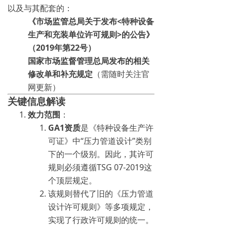
以及与其配套的：
《市场监管总局关于发布<特种设备
生产和充装单位许可规则>的公告》
（2019年第22号）
国家市场监督管理总局发布的相关
修改单和补充规定
（需随时关注官
网更新）
关键信息解读
效力范围
：
GA1资质
是《特种设备生产许
可证》中“压力管道设计”类别
下的一个级别。因此，其许可
规则必须遵循TSG 07-2019这
个顶层规定。
该规则替代了旧的《压力管道
设计许可规则》等多项规定，
实现了行政许可规则的统一。