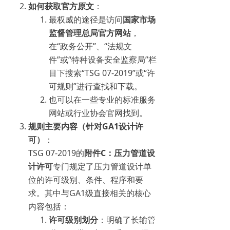
如何获取官方原文
：
最权威的途径是访问
国家市场
监督管理总局官方网站
，
在“政务公开”、“法规文
件”或“特种设备安全监察局”栏
目下搜索“TSG 07-2019”或“许
可规则”进行查找和下载。
也可以在一些专业的标准服务
网站或行业协会官网找到。
规则主要内容（针对GA1设计许
可）
：
TSG 07-2019的
附件C：压力管道设
计许可
专门规定了压力管道设计单
位的许可级别、条件、程序和要
求。其中与GA1级直接相关的核心
内容包括：
许可级别划分
：明确了长输管